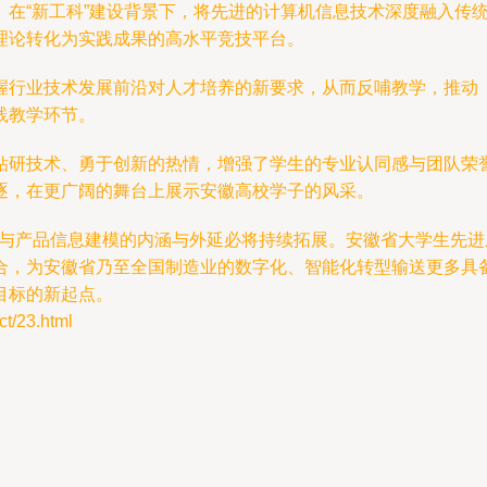
。在“新工科”建设背景下，将先进的计算机信息技术深度融入传
理论转化为实践成果的高水平竞技平台。
握行业技术发展前沿对人才培养的新要求，从而反哺教学，推动
践教学环节。
钻研技术、勇于创新的热情，增强了学生的专业认同感与团队荣
逐，在更广阔的舞台上展示安徽高校学子的风采。
术与产品信息建模的内涵与外延必将持续拓展。安徽省大学生先
合，为安徽省乃至全国制造业的数字化、智能化转型输送更多具
目标的新起点。
/23.html