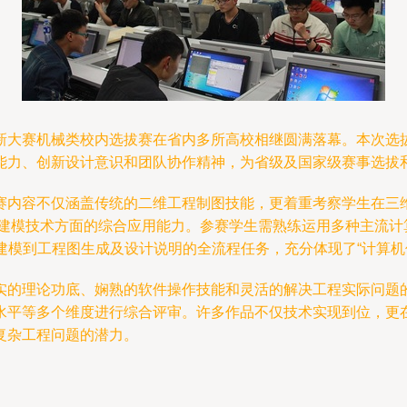
大赛机械类校内选拔赛在省内多所高校相继圆满落幕。本次选拔赛
能力、创新设计意识和团队协作精神，为省级及国家级赛事选拔
赛内容不仅涵盖传统的二维工程制图技能，更着重考察学生在三
建模技术方面的综合应用能力。参赛学生需熟练运用多种主流计
建模到工程图生成及设计说明的全流程任务，充分体现了“计算机信
实的理论功底、娴熟的软件操作技能和灵活的解决工程实际问题
水平等多个维度进行综合评审。许多作品不仅技术实现到位，更
复杂工程问题的潜力。