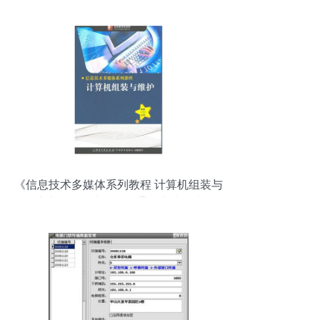
《信息技术多媒体系列教程 计算机组装与
维护》——从零到精通的实践指南