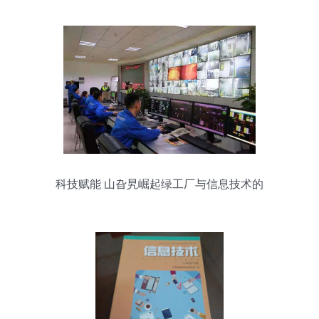
品设计与开发赛项金奖
科技赋能 山旮旯崛起绿工厂与信息技术的
融合