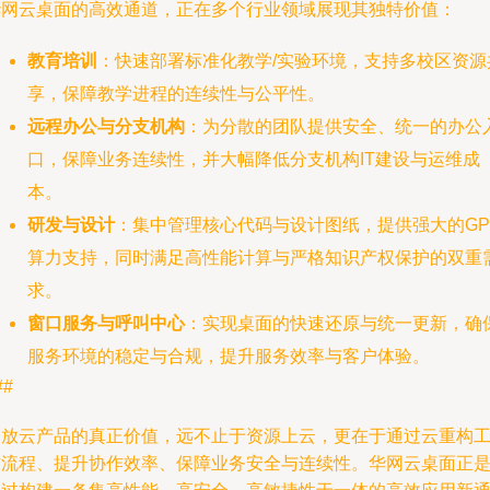
华网云桌面的高效通道，正在多个行业领域展现其独特价值：
教育培训
：快速部署标准化教学/实验环境，支持多校区资源
享，保障教学进程的连续性与公平性。
远程办公与分支机构
：为分散的团队提供安全、统一的办公
口，保障业务连续性，并大幅降低分支机构IT建设与运维成
本。
研发与设计
：集中管理核心代码与设计图纸，提供强大的GP
算力支持，同时满足高性能计算与严格知识产权保护的双重
求。
窗口服务与呼叫中心
：实现桌面的快速还原与统一更新，确
服务环境的稳定与合规，提升服务效率与客户体验。
##
释放云产品的真正价值，远不止于资源上云，更在于通过云重构
作流程、提升协作效率、保障业务安全与连续性。华网云桌面正