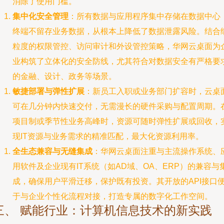
消除了使用门槛。
集中化安全管理
：所有数据与应用程序集中存储在数据中心
终端不留存业务数据，从根本上降低了数据泄露风险。结合
粒度的权限管控、访问审计和外设管控策略，华网云桌面为
业构筑了立体化的安全防线，尤其符合对数据安全有严格要
的金融、设计、政务等场景。
敏捷部署与弹性扩展
：新员工入职或业务部门扩容时，云桌
可在几分钟内快速交付，无需漫长的硬件采购与配置周期。
项目制或季节性业务高峰时，资源可随时弹性扩展或回收，
现IT资源与业务需求的精准匹配，最大化资源利用率。
全生态兼容与无缝集成
：华网云桌面注重与主流操作系统、
用软件及企业现有IT系统（如AD域、OA、ERP）的兼容与
成，确保用户平滑迁移，保护既有投资。其开放的API接口
于与企业个性化流程对接，打造专属的数字化工作空间。
三、 赋能行业：计算机信息技术的新实践