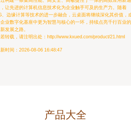
通过构建一条集高性能、高安全、高敏捷性于一体的高效应用新
道，让先进的计算机信息技术化为企业触手可及的生产力。随着
5G、边缘计算等技术的进一步融合，云桌面将继续深化其价值，
为企业数字化基座中更为智慧与核心的一环，持续点亮千行百业
创新发展之路。
若转载，请注明出处：http://www.kxued.com/product/21.html
新时间：2026-08-06 16:48:47
产品大全