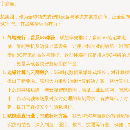
数字底座。
联想集团，作为全球领先的智能设备与解决方案提供商，正全面
局5G时代。其战略清晰而有力：
终端先行，普及5G体验
：联想率先推出了多款5G笔记本电
脑、智能手机及边缘计算设备，让用户和企业能够第一时间
受到5G带来的高效与便捷。这些终端不仅是接入5G网络的
口，更是承载各类智慧应用的平台。
边缘计算与云网融合
：5G时代数据量爆炸式增长，对计算模
提出了新要求。联想大力推动边缘计算解决方案，将计算能
下沉到网络边缘，与云端智能协同，满足工业互联网、智慧
市、自动驾驶等场景对实时处理的苛刻需求，有效降低了时
延，提升了数据安全与隐私保护。
赋能垂直行业，打造标杆方案
：联想将5G与自身的智能化转
实践相结合，深入制造、医疗、教育、交通等行业。例如，