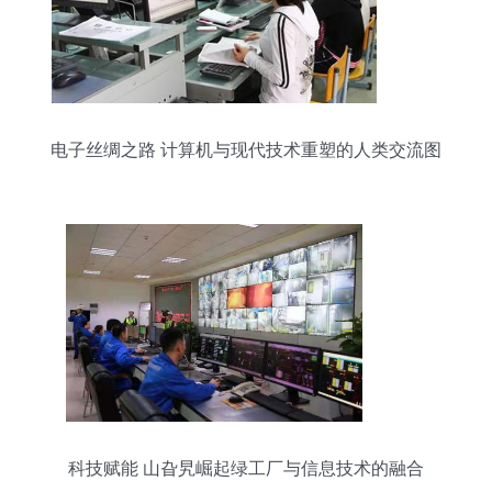
电子丝绸之路 计算机与现代技术重塑的人类交流图
景
科技赋能 山旮旯崛起绿工厂与信息技术的融合