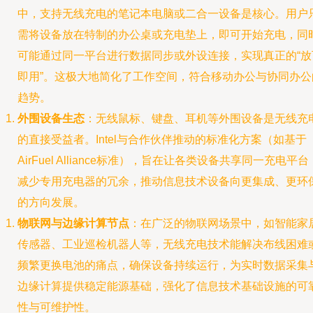
中，支持无线充电的笔记本电脑或二合一设备是核心。用户
需将设备放在特制的办公桌或充电垫上，即可开始充电，同
可能通过同一平台进行数据同步或外设连接，实现真正的“放
即用”。这极大地简化了工作空间，符合移动办公与协同办公
趋势。
外围设备生态
：无线鼠标、键盘、耳机等外围设备是无线充
的直接受益者。Intel与合作伙伴推动的标准化方案（如基于
AirFuel Alliance标准），旨在让各类设备共享同一充电平台
减少专用充电器的冗余，推动信息技术设备向更集成、更环
的方向发展。
物联网与边缘计算节点
：在广泛的物联网场景中，如智能家
传感器、工业巡检机器人等，无线充电技术能解决布线困难
频繁更换电池的痛点，确保设备持续运行，为实时数据采集
边缘计算提供稳定能源基础，强化了信息技术基础设施的可
性与可维护性。