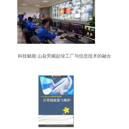
科技赋能 山旮旯崛起绿工厂与信息技术的融合