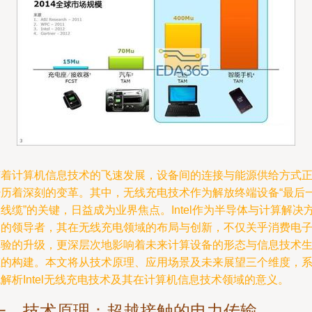
随着计算机信息技术的飞速发展，设备间的连接与能源供给方式
经历着深刻的变革。其中，无线充电技术作为解放终端设备“最后
线缆”的关键，日益成为业界焦点。Intel作为半导体与计算解决
案的领导者，其在无线充电领域的布局与创新，不仅关乎消费电
体验的升级，更深层次地影响着未来计算设备的形态与信息技术
态的构建。本文将从技术原理、应用场景及未来展望三个维度，
解析Intel无线充电技术及其在计算机信息技术领域的意义。
一、技术原理：超越接触的电力传输