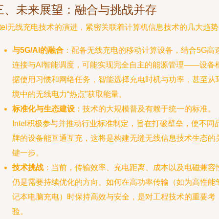
三、未来展望：融合与挑战并存
ntel无线充电技术的演进，紧密关联着计算机信息技术的几大趋
与5G/AI的融合
：配备无线充电的移动计算设备，结合5G高
连接与AI智能调度，可能实现完全自主的能源管理——设备
据使用习惯和网络任务，智能选择充电时机与功率，甚至从
境中的无线电力“热点”获取能量。
标准化与生态建设
：技术的大规模普及有赖于统一的标准。
Intel积极参与并推动行业标准制定，旨在打破壁垒，使不同
牌的设备能互通互充，这将是构建无缝无线信息技术生态的
键一步。
技术挑战
：当前，传输效率、充电距离、成本以及电磁兼容
仍是需要持续优化的方向。如何在高功率传输（如为高性能
记本电脑充电）时保持高效与安全，是对工程技术的重要考
验。